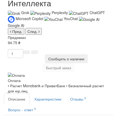
Интеллекта
Grok
Perplexity
ChatGPT
Microsoft Copilot
YouChat
Google AI
Пред.
След.
Предзаказ
94.75 ₴
Сообщить о наличии
Быстрый заказ
Оплата
• Расчет Monobank и ПриватБанк • Безналичный расчет
для юр.лиц
0
Описание
Характеристики
Отзывы
0
Вопрос - ответ