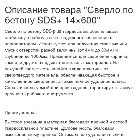
Описание товара "Сверло по
бетону SDS+ 14×600"
Сверло по бетону SDS-plus твердосплав обеспечивает
стабильную работу за счет надежного сочленения с
перфоратором. Используется для получения сквозных или
глухих отверстий разной величины (от 4мм до 30мм) и
глубиной до 1000мм. Применяется для сверления кирпича,
камня, и других твердых строительных материалов. На
режущей кромке есть напайка в виде пластины из
сверхтвёрдого материала, обеспечивающая быстрое и
качественное сверление, а также полное удаление шлака.
Сплав, используемый при производстве, гарантирует высокую
прочность рабочего инструмента.
Преимущества:
Быстрое врезание в материал благодаря прочной и острой
твердосплавной пластине; Долговечность, благодаря
высокопрочному припою; Оптимальное удаление пыли из