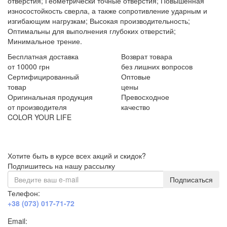
отверстия; Геометрически точные отверстия; Повышенная
износостойкость сверла, а также сопротивление ударным и
изгибающим нагрузкам; Высокая производительность;
Оптимальны для выполнения глубоких отверстий;
Минимальное трение.
Бесплатная доставка
Возврат товара
от 10000 грн
без лишних вопросов
Сертифицированный
Оптовые
товар
цены
Оригинальная продукция
Превосходное
от производителя
качество
COLOR YOUR LIFE
Хотите быть в курсе всех акций и скидок?
Подпишитесь на нашу рассылку
Подписаться
Телефон:
+38 (073) 017-71-72
Email: