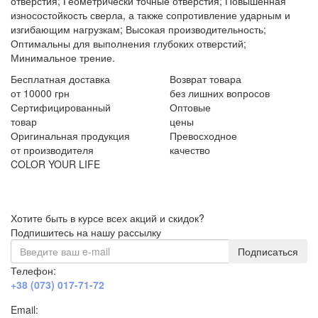
отверстия; Геометрически точные отверстия; Повышенная
износостойкость сверла, а также сопротивление ударным и
изгибающим нагрузкам; Высокая производительность;
Оптимальны для выполнения глубоких отверстий;
Минимальное трение.
Бесплатная доставка
Возврат товара
от 10000 грн
без лишних вопросов
Сертифицированный
Оптовые
товар
цены
Оригинальная продукция
Превосходное
от производителя
качество
COLOR YOUR LIFE
Хотите быть в курсе всех акций и скидок?
Подпишитесь на нашу рассылку
Подписаться
Телефон:
+38 (073) 017-71-72
Email: