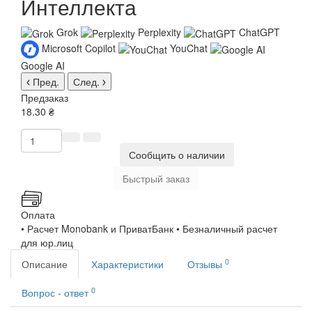
Интеллекта
Grok
Perplexity
ChatGPT
Microsoft Copilot
YouChat
Google AI
Пред.
След.
Предзаказ
18.30 ₴
Сообщить о наличии
Быстрый заказ
Оплата
• Расчет Monobank и ПриватБанк • Безналичный расчет
для юр.лиц
0
Описание
Характеристики
Отзывы
0
Вопрос - ответ