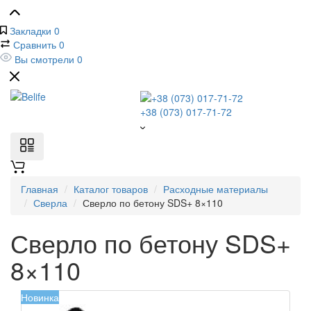
Закладки
0
Сравнить
0
Вы смотрели
0
+38 (073) 017-71-72
Главная
Каталог товаров
Расходные материалы
Сверла
Сверло по бетону SDS+ 8×110
Сверло по бетону SDS+
8×110
Новинка