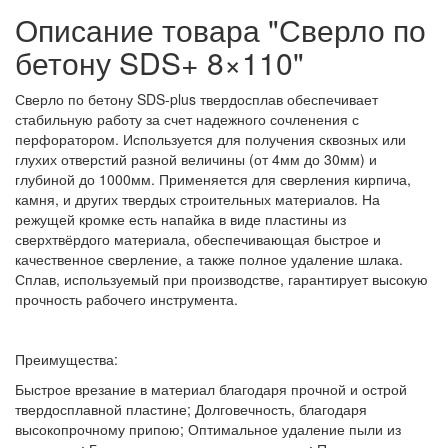
Описание товара "Сверло по
бетону SDS+ 8×110"
Сверло по бетону SDS-plus твердосплав обеспечивает
стабильную работу за счет надежного сочленения с
перфоратором. Используется для получения сквозных или
глухих отверстий разной величины (от 4мм до 30мм) и
глубиной до 1000мм. Применяется для сверления кирпича,
камня, и других твердых строительных материалов. На
режущей кромке есть напайка в виде пластины из
сверхтвёрдого материала, обеспечивающая быстрое и
качественное сверление, а также полное удаление шлака.
Сплав, используемый при производстве, гарантирует высокую
прочность рабочего инструмента.
Преимущества:
Быстрое врезание в материал благодаря прочной и острой
твердосплавной пластине; Долговечность, благодаря
высокопрочному припою; Оптимальное удаление пыли из