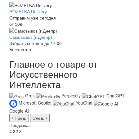
ROZETKA Delivery
Отправим уже сегодня
от 50₴
Самовывоз (г.Днепр)
Забрать сегодня до 17:00
Бесплатно
Главное о товаре от
Искусственного
Интеллекта
Grok
Perplexity
ChatGPT
Microsoft Copilot
YouChat
Google AI
Пред.
След.
Предзаказ
4.32 ₴