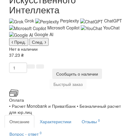
Интеллекта
Grok
Perplexity
ChatGPT
Microsoft Copilot
YouChat
Google AI
Пред.
След.
Нет в наличии
37.23 ₴
Сообщить о наличии
Быстрый заказ
Оплата
• Расчет Monobank и ПриватБанк • Безналичный расчет
для юр.лиц
0
Описание
Характеристики
Отзывы
0
Вопрос - ответ