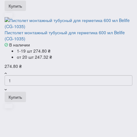
Купить
Пистолет монтажный тубусный для герметика 600 мл Belife
(CG-1035)
В наличии
1-19 шт
274.80 ₴
от 20 шт
247.32 ₴
274.80 ₴
Купить