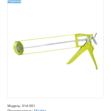
Новинка
Модель:
014-001
Производитель:
Mozitex