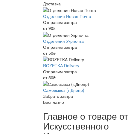
Доставка
Отделения Новая Почта
Отправим завтра
от 90₴
Отделения Укрпочта
Отправим завтра
от 50₴
ROZETKA Delivery
Отправим завтра
от 50₴
Самовывоз (г.Днепр)
Забрать завтра
Бесплатно
Главное о товаре от
Искусственного