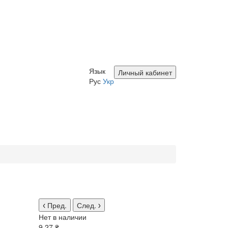
Язык
Личный кабинет
Рус
Укр
Пред.
След.
Нет в наличии
9.27 ₴