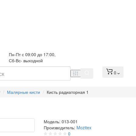
Пн-Пт с 09:00 до 17:00, 
Сб-Вс- выходной
0
т
Малярные кисти
Кисть радиаторная 1
1
Модель:
013-001
Производитель:
Mozitex
0