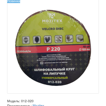
Новинка
Модель:
012-020
Производитель:
Mozitex