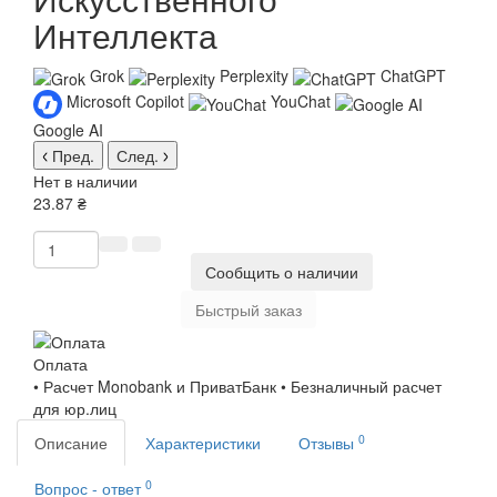
Интеллекта
Grok
Perplexity
ChatGPT
Microsoft Copilot
YouChat
Google AI
Пред.
След.
Нет в наличии
23.87 ₴
Сообщить о наличии
Быстрый заказ
Оплата
• Расчет Monobank и ПриватБанк • Безналичный расчет
для юр.лиц
0
Описание
Характеристики
Отзывы
0
Вопрос - ответ