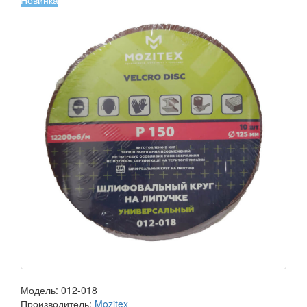
Новинка
Модель:
012-018
Производитель:
Mozitex