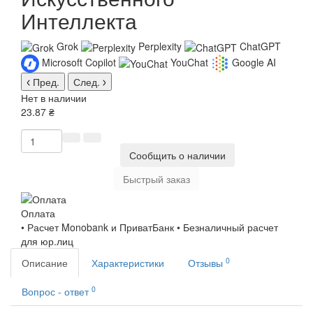
Интеллекта
Grok
Perplexity
ChatGPT
Microsoft Copilot
YouChat
Google AI
Пред.
След.
Нет в наличии
23.87 ₴
Сообщить о наличии
Быстрый заказ
Оплата
• Расчет Monobank и ПриватБанк • Безналичный расчет
для юр.лиц
0
Описание
Характеристики
Отзывы
0
Вопрос - ответ