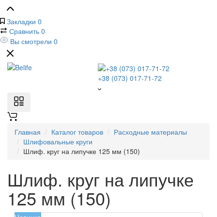
Закладки
0
Сравнить
0
Вы смотрели
0
+38 (073) 017-71-72
Главная
Каталог товаров
Расходные материалы
Шлифовальные круги
Шлиф. круг на липучке 125 мм (150)
Шлиф. круг на липучке
125 мм (150)