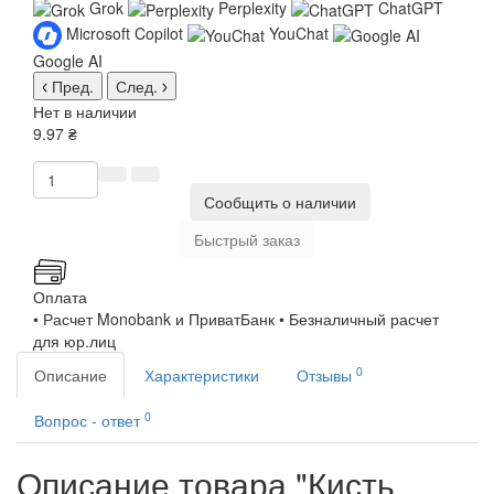
Grok
Perplexity
ChatGPT
Microsoft Copilot
YouChat
Google AI
Пред.
След.
Нет в наличии
9.97 ₴
Сообщить о наличии
Быстрый заказ
Оплата
• Расчет Monobank и ПриватБанк • Безналичный расчет
для юр.лиц
0
Описание
Характеристики
Отзывы
0
Вопрос - ответ
Описание товара "Кисть