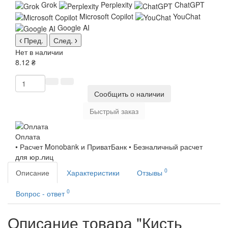
Grok
Perplexity
ChatGPT
Microsoft Copilot
YouChat
Google AI
Пред.
След.
Нет в наличии
8.12 ₴
Сообщить о наличии
Быстрый заказ
Оплата
• Расчет Monobank и ПриватБанк • Безналичный расчет
для юр.лиц
0
Описание
Характеристики
Отзывы
0
Вопрос - ответ
Описание товара "Кисть