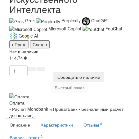
Интеллекта
Grok
Perplexity
ChatGPT
Microsoft Copilot
YouChat
Google AI
Пред.
След.
Нет в наличии
114.74 ₴
Сообщить о наличии
Быстрый заказ
Оплата
• Расчет Monobank и ПриватБанк • Безналичный расчет
для юр.лиц
0
Описание
Характеристики
Отзывы
0
Вопрос - ответ