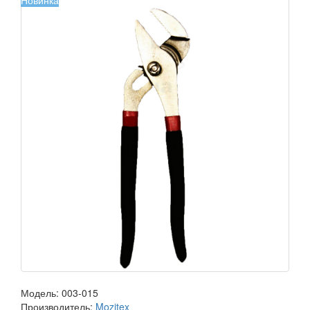
Новинка
Модель:
003-015
Производитель:
Mozitex