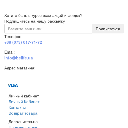
Хотите быть в курсе всех акций и скидок?
Подпишитесь на нашу рассылку
Подписаться
Телефон:
+38 (073) 017-71-72
Email:
info@belife.ua
Адрес магазина:
г. Днепр, ул. Строителей, 45а
Личный кабинет
Личный Кабинет
Контакты
Возврат товара
Дополнительно
Производители