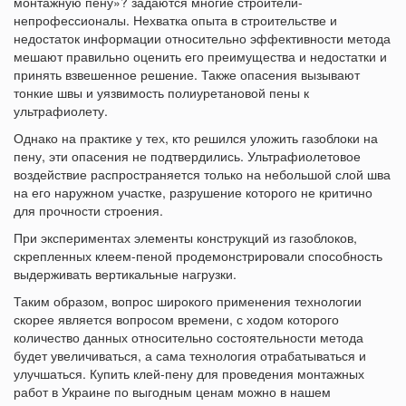
монтажную пену»? задаются многие строители-
непрофессионалы. Нехватка опыта в строительстве и
недостаток информации относительно эффективности метода
мешают правильно оценить его преимущества и недостатки и
принять взвешенное решение. Также опасения вызывают
тонкие швы и уязвимость полиуретановой пены к
ультрафиолету.
Однако на практике у тех, кто решился уложить газоблоки на
пену, эти опасения не подтвердились. Ультрафиолетовое
воздействие распространяется только на небольшой слой шва
на его наружном участке, разрушение которого не критично
для прочности строения.
При экспериментах элементы конструкций из газоблоков,
скрепленных клеем-пеной продемонстрировали способность
выдерживать вертикальные нагрузки.
Таким образом, вопрос широкого применения технологии
скорее является вопросом времени, с ходом которого
количество данных относительно состоятельности метода
будет увеличиваться, а сама технология отрабатываться и
улучшаться. Купить клей-пену для проведения монтажных
работ в Украине по выгодным ценам можно в нашем