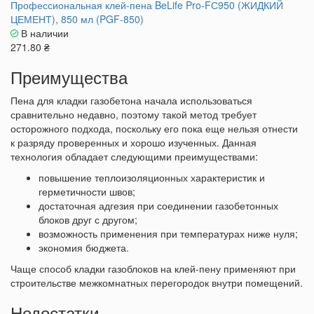
Профессиональная клей-пена BeLife Pro-FС950 (ЖИДКИЙ
ЦЕМЕНТ), 850 мл (PGF-850)
В наличии
271.80 ₴
Преимущества
Пена для кладки газобетона начала использоваться
сравнительно недавно, поэтому такой метод требует
осторожного подхода, поскольку его пока еще нельзя отнести
к разряду проверенных и хорошо изученных. Данная
технология обладает следующими преимуществами:
повышение теплоизоляционных характеристик и
герметичности швов;
достаточная адгезия при соединении газобетонных
блоков друг с другом;
возможность применения при температурах ниже нуля;
экономия бюджета.
Чаще способ кладки газоблоков на клей-пену применяют при
строительстве межкомнатных перегородок внутри помещений.
Недостатки