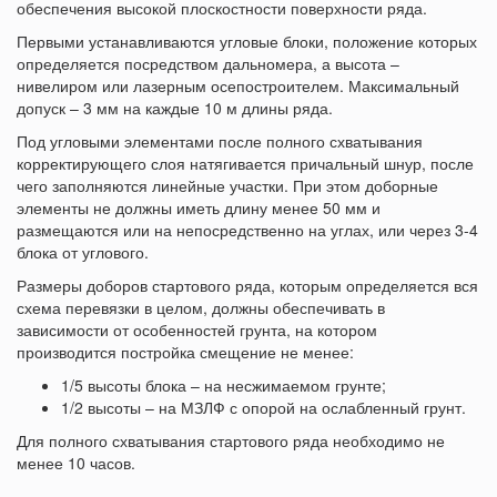
обеспечения высокой плоскостности поверхности ряда.
Первыми устанавливаются угловые блоки, положение которых
определяется посредством дальномера, а высота –
нивелиром или лазерным осепостроителем. Максимальный
допуск – 3 мм на каждые 10 м длины ряда.
Под угловыми элементами после полного схватывания
корректирующего слоя натягивается причальный шнур, после
чего заполняются линейные участки. При этом доборные
элементы не должны иметь длину менее 50 мм и
размещаются или на непосредственно на углах, или через 3-4
блока от углового.
Размеры доборов стартового ряда, которым определяется вся
схема перевязки в целом, должны обеспечивать в
зависимости от особенностей грунта, на котором
производится постройка смещение не менее:
1/5 высоты блока – на несжимаемом грунте;
1/2 высоты – на МЗЛФ с опорой на ослабленный грунт.
Для полного схватывания стартового ряда необходимо не
менее 10 часов.