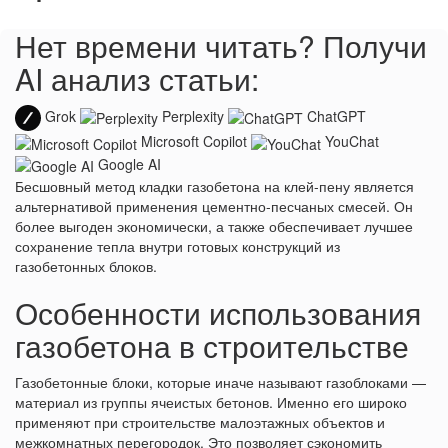
Нет времени читать? Получи
AI анализ статьи:
Grok
Perplexity
ChatGPT
Microsoft Copilot
YouChat
Google AI
Бесшовный метод кладки газобетона на клей-пену является
альтернативой применения цементно-песчаных смесей. Он
более выгоден экономически, а также обеспечивает лучшее
сохранение тепла внутри готовых конструкций из
газобетонных блоков.
Особенности использования
газобетона в строительстве
Газобетонные блоки, которые иначе называют газоблоками —
материал из группы ячеистых бетонов. Именно его широко
применяют при строительстве малоэтажных объектов и
межкомнатных перегородок. Это позволяет сэкономить