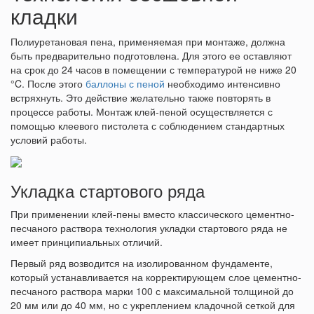
кладки
Полиуретановая пена, применяемая при монтаже, должна
быть предварительно подготовлена. Для этого ее оставляют
на срок до 24 часов в помещении с температурой не ниже 20
°C. После этого
баллоны с пеной
необходимо интенсивно
встряхнуть. Это действие желательно также повторять в
процессе работы. Монтаж клей-пеной осуществляется с
помощью клеевого пистолета с соблюдением стандартных
условий работы.
Укладка стартового ряда
При применении клей-пены вместо классического цементно-
песчаного раствора технология укладки стартового ряда не
имеет принципиальных отличий.
Первый ряд возводится на изолированном фундаменте,
который устанавливается на корректирующем слое цементно-
песчаного раствора марки 100 с максимальной толщиной до
20 мм или до 40 мм, но с укреплением кладочной сеткой для