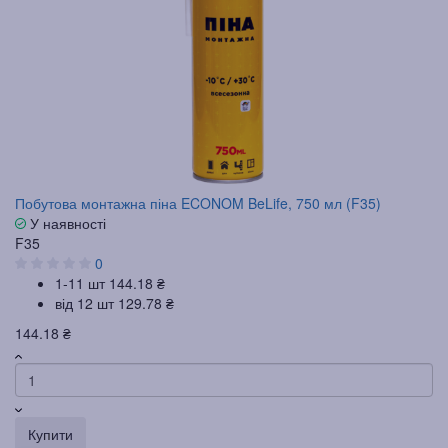
Побутова монтажна піна ECONOM BeLife, 750 мл (F35)
У наявності
F35
0
1-11 шт
144.18 ₴
від 12 шт
129.78 ₴
144.18 ₴
Купити