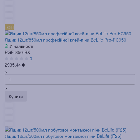
ТОП
Ящик 12шт/850мл професійної клей-піни BeLife Pro-FС950
У наявності
PGF-850-BX
0
2935.44 ₴
Купити
Ящик 12шт/500мл побутової монтажної піни BeLife (F25)