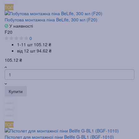
ТОП
Побутова монтажна піна BeLife, 300 мл (F20)
У наявності
F20
0
1-11 шт
105.12 ₴
від 12 шт
94.62 ₴
105.12 ₴
Купити
ТОП
Пістолет для монтажної піни Belife G-BL1 (BGF-1010)