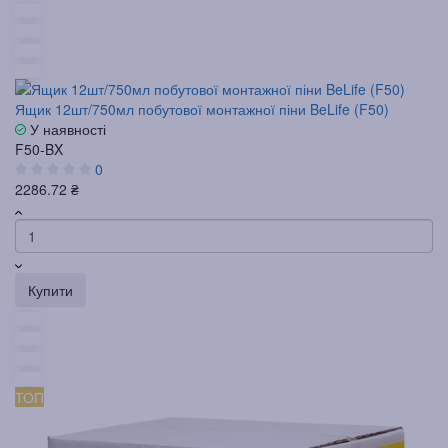
Ящик 12шт/750мл побутової монтажної піни BeLife (F50)
У наявності
F50-BX
0
2286.72 ₴
Купити
ТОП