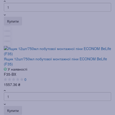
Купити
Ящик 12шт/750мл побутової монтажної піни ECONOM BeLife
(F35)
У наявності
F35-BX
0
1557.36 ₴
Купити