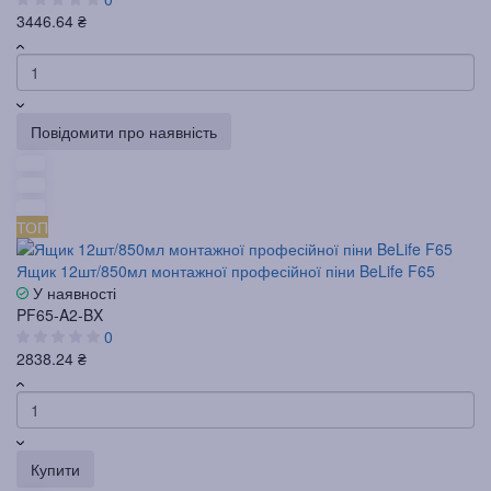
3446.64 ₴
Повідомити про наявність
ТОП
Ящик 12шт/850мл монтажної професійної піни BeLife F65
У наявності
PF65-A2-BX
0
2838.24 ₴
Купити