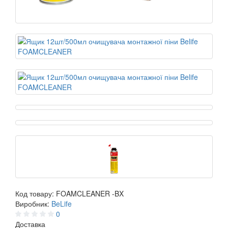
Код товару:
FOAMCLEANER -BX
Виробник:
BeLife
0
Доставка