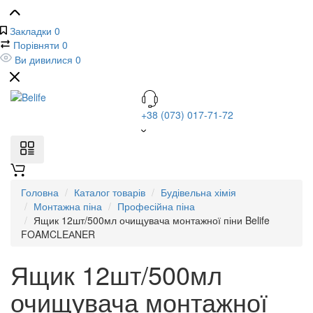
Закладки
0
Порівняти
0
Ви дивилися
0
+38 (073) 017-71-72
Головна
Каталог товарів
Будівельна хімія
Монтажна піна
Професійна піна
Ящик 12шт/500мл очищувача монтажної піни Belife
FOAMCLEАNER
Ящик 12шт/500мл
очищувача монтажної