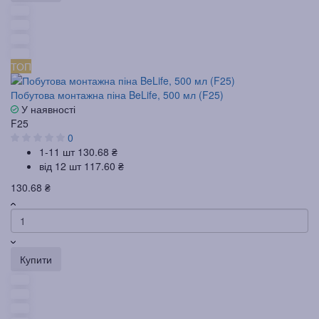
ТОП
Побутова монтажна піна BeLife, 500 мл (F25)
У наявності
F25
0
1-11 шт
130.68 ₴
від 12 шт
117.60 ₴
130.68 ₴
Купити