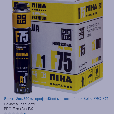
Ящик 12шт/850мл професійної монтажної піни Belife PRO-F75
Немає в наявності
PRO-F75 (A1)-BX
0