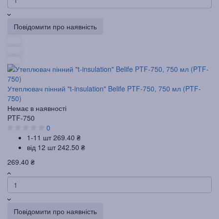
Повідомити про наявність
Утеплювач пінний "t-insulation" Belife PTF-750, 750 мл (PTF-
750)
Немає в наявності
PTF-750
0
1-11 шт
269.40 ₴
від 12 шт
242.50 ₴
269.40 ₴
Повідомити про наявність