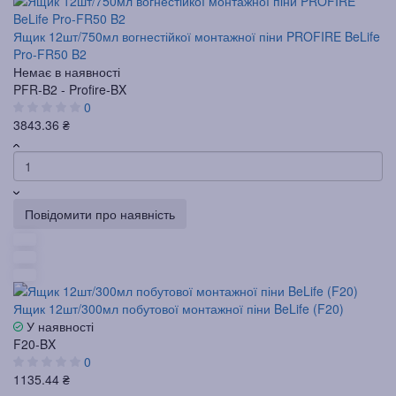
Ящик 12шт/750мл вогнестійкої монтажної піни PROFIRE BeLife
Pro-FR50 B2
Немає в наявності
PFR-B2 - Profire-BX
0
3843.36 ₴
Повідомити про наявність
Ящик 12шт/300мл побутової монтажної піни BeLife (F20)
У наявності
F20-BX
0
1135.44 ₴