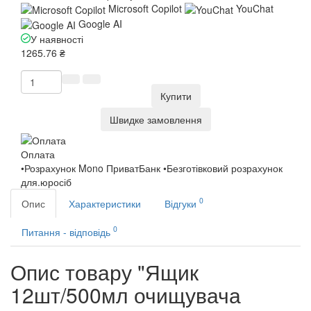
Microsoft Copilot
YouChat
Google AI
У наявності
1265.76 ₴
Купити
Швидке замовлення
Оплата
•Розрахунок Mono ПриватБанк •Безготівковий розрахунок
для.юросіб
0
Опис
Характеристики
Відгуки
0
Питання - відповідь
Опис товару "Ящик
12шт/500мл очищувача