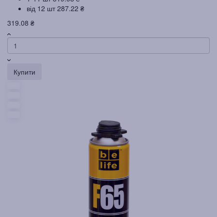
від 12 шт
287.22 ₴
319.08 ₴
Купити