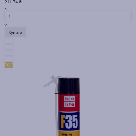
211.74 ₴
Купити
ТОП