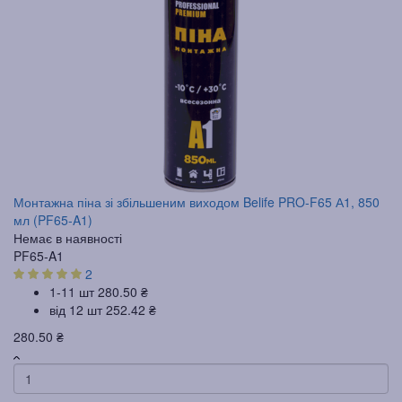
Монтажна піна зі збільшеним виходом Belife PRO-F65 А1, 850
мл (PF65-A1)
Немає в наявності
PF65-A1
2
1-11 шт
280.50 ₴
від 12 шт
252.42 ₴
280.50 ₴