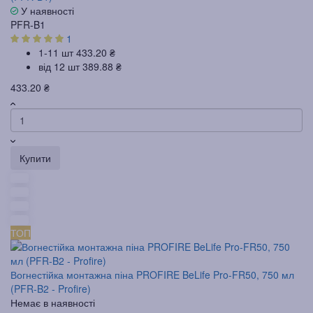
У наявності
PFR-B1
1
1-11 шт
433.20 ₴
від 12 шт
389.88 ₴
433.20 ₴
Купити
ТОП
Вогнестійка монтажна піна PROFIRE BeLife Pro-FR50, 750 мл
(PFR-B2 - Profire)
Немає в наявності