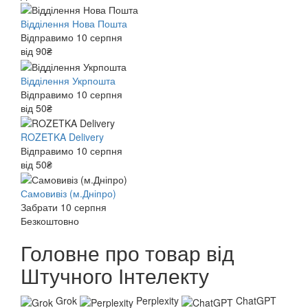
Відділення Нова Пошта
Відправимо 10 серпня
від 90₴
Відділення Укрпошта
Відправимо 10 серпня
від 50₴
ROZETKA Delivery
Відправимо 10 серпня
від 50₴
Самовивіз (м.Дніпро)
Забрати 10 серпня
Безкоштовно
Головне про товар від
Штучного Інтелекту
Grok
Perplexity
ChatGPT