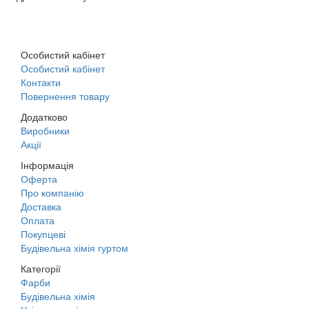
м. Дніпро, вул. Будівельників, 45а
Особистий кабінет
Особистий кабінет
Контакти
Повернення товару
Додатково
Виробники
Акції
Інформація
Оферта
Про компанію
Доставка
Оплата
Покупцеві
Будівельна хімія гуртом
Категорії
Фарби
Будівельна хімія