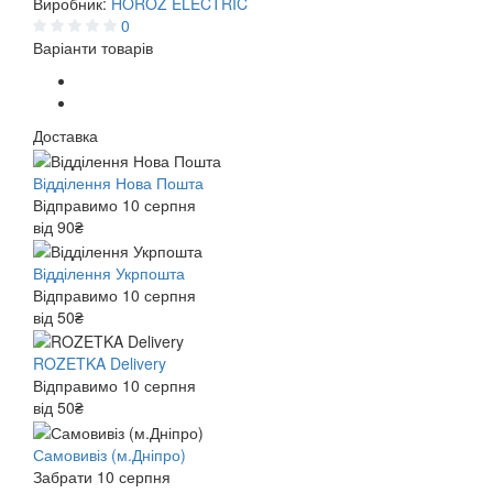
Виробник:
HOROZ ELECTRIC
0
Варіанти товарів
Доставка
Відділення Нова Пошта
Відправимо 10 серпня
від 90₴
Відділення Укрпошта
Відправимо 10 серпня
від 50₴
ROZETKA Delivery
Відправимо 10 серпня
від 50₴
Самовивіз (м.Дніпро)
Забрати 10 серпня