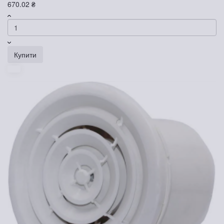
670.02 ₴
Купити