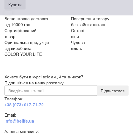
Купити
Безкоштовна доставка
Повернення товару
від 10000 грн
без зайвих питань
Сертифікований
Оптові
товар
ціни
Оригінальна продукція
Чудова
від виробника
якість
COLOR YOUR LIFE
Хочете бути в курсі всіх акцій та знижок?
Підпишіться на нашу розсилку
Підписатися
Телефон:
+38 (073) 017-71-72
Email:
info@belife.ua
Адреса магазину: