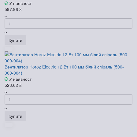
У наявності
597.96 ₴
Купити
Вентилятор Horoz Electric 12 Вт 100 мм білий спіраль (500-
000-004)
У наявності
523.62 ₴
Купити