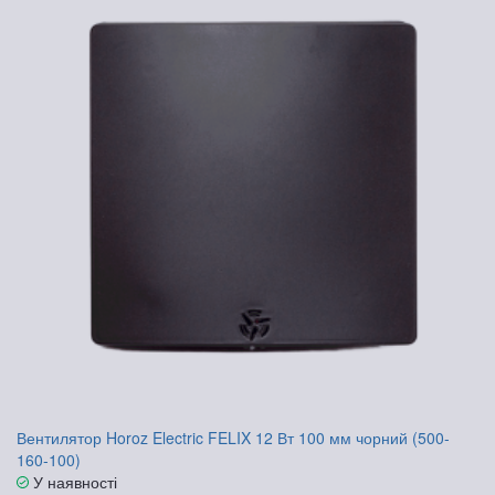
Вентилятор Horoz Electric FELIX 12 Вт 100 мм чорний (500-
160-100)
У наявності