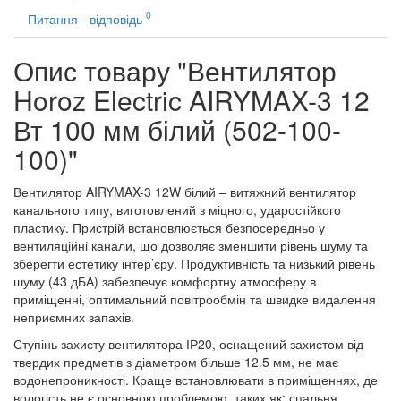
0
Питання - відповідь
Опис товару "Вентилятор
Horoz Electric AIRYMAX-3 12
Вт 100 мм білий (502-100-
100)"
Вентилятор AIRYMAX-3 12W білий – витяжний вентилятор
канального типу, виготовлений з міцного, ударостійкого
пластику. Пристрій встановлюється безпосередньо у
вентиляційні канали, що дозволяє зменшити рівень шуму та
зберегти естетику інтер’єру. Продуктивність та низький рівень
шуму (43 дБА) забезпечує комфортну атмосферу в
приміщенні, оптимальний повітрообмін та швидке видалення
неприємних запахів.
Ступінь захисту вентилятора ІР20, оснащений захистом від
твердих предметів з діаметром більше 12.5 мм, не має
водонепроникності. Краще встановлювати в приміщеннях, де
вологість не є основною проблемою, таких як: спальня,