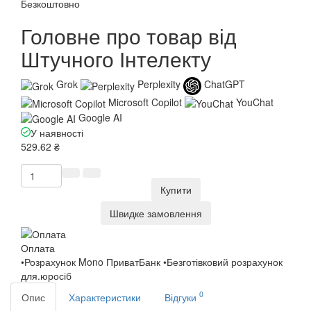
Безкоштовно
Головне про товар від
Штучного Інтелекту
Grok
Perplexity
ChatGPT
Microsoft Copilot
YouChat
Google AI
У наявності
529.62 ₴
Купити
Швидке замовлення
Оплата
•Розрахунок Mono ПриватБанк •Безготівковий розрахунок
для.юросіб
0
Опис
Характеристики
Відгуки