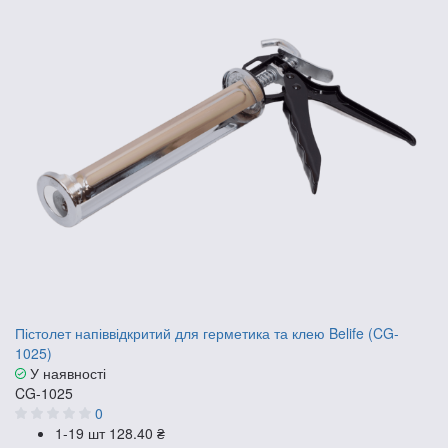
Пістолет напіввідкритий для герметика та клею Belife (CG-
1025)
У наявності
CG-1025
0
1-19 шт
128.40 ₴