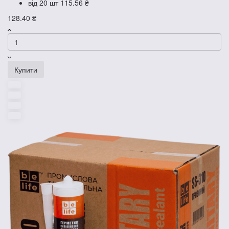
від 20 шт
115.56 ₴
128.40 ₴
Купити