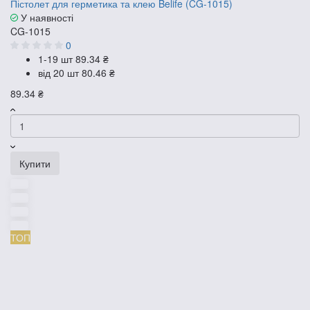
Пістолет для герметика та клею Belife (CG-1015)
У наявності
CG-1015
0
1-19 шт
89.34 ₴
від 20 шт
80.46 ₴
89.34 ₴
Купити
ТОП