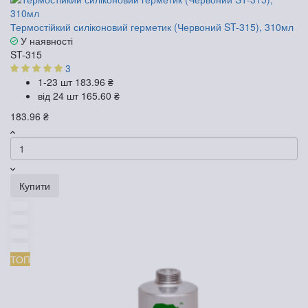
Термостійкий силіконовий герметик (Червоний ST-315), 310мл
У наявності
ST-315
3
1-23 шт
183.96 ₴
від 24 шт
165.60 ₴
183.96 ₴
Купити
ТОП