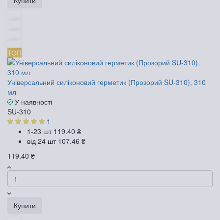
Купити
ТОП
Універсальний силіконовий герметик (Прозорий SU-310), 310
мл
У наявності
SU-310
1
1-23 шт
119.40 ₴
від 24 шт
107.46 ₴
119.40 ₴
Купити