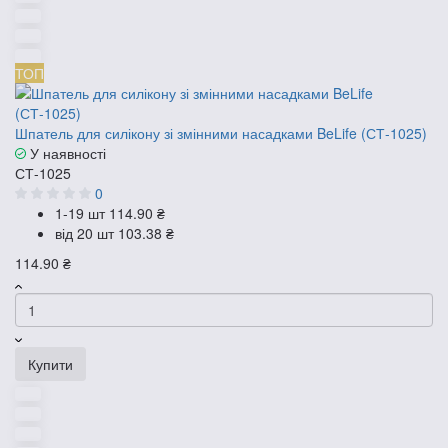
ТОП
Шпатель для силікону зі змінними насадками BeLife (СТ-1025)
У наявності
СТ-1025
0
1-19 шт
114.90 ₴
від 20 шт
103.38 ₴
114.90 ₴
Купити