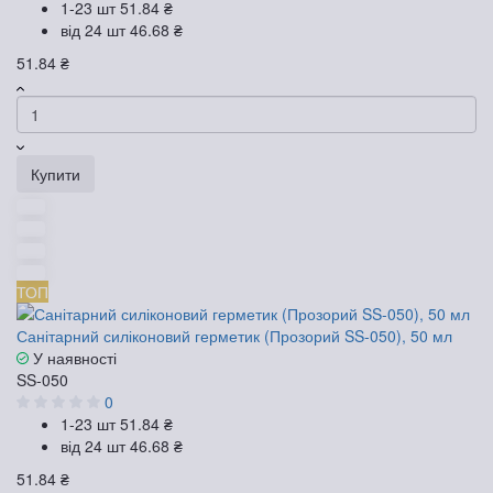
1-23 шт
51.84 ₴
від 24 шт
46.68 ₴
51.84 ₴
Купити
ТОП
Санітарний силіконовий герметик (Прозорий SS-050), 50 мл
У наявності
SS-050
0
1-23 шт
51.84 ₴
від 24 шт
46.68 ₴
51.84 ₴