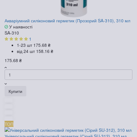
Акваріумний силіконовий герметик (Прозорий SA-310), 310 мл
У наявності
SA-310
1
1-23 шт
175.68 ₴
від 24 шт
158.16 ₴
175.68 ₴
Купити
ТОП
Універсальний силіконовий герметик (Сірий SU-312), 310 мл