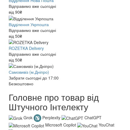
Відділення Нова Пошта
Відправимо вже сьогодні
від 90₴
Відділення Укрпошта
Відправимо вже сьогодні
від 50₴
ROZETKA Delivery
Відправимо вже сьогодні
від 50₴
Самовивіз (м.Дніпро)
Забрати сьогодні до 17:00
Безкоштовно
Головне про товар від
Штучного Інтелекту
Grok
Perplexity
ChatGPT
Microsoft Copilot
YouChat