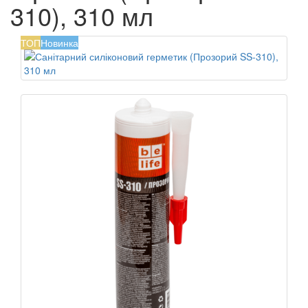
310), 310 мл
ТОП
Новинка