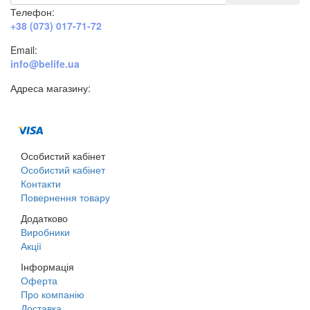
Телефон:
+38 (073) 017-71-72
Email:
info@belife.ua
Адреса магазину:
м. Дніпро, вул. Будівельників, 45а
Особистий кабінет
Особистий кабінет
Контакти
Повернення товару
Додатково
Виробники
Акції
Інформація
Оферта
Про компанію
Доставка