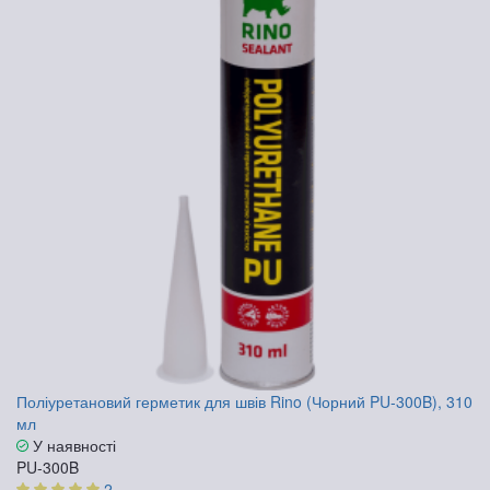
Поліуретановий герметик для швів Rino (Чорний PU-300B), 310
мл
У наявності
PU-300B
2