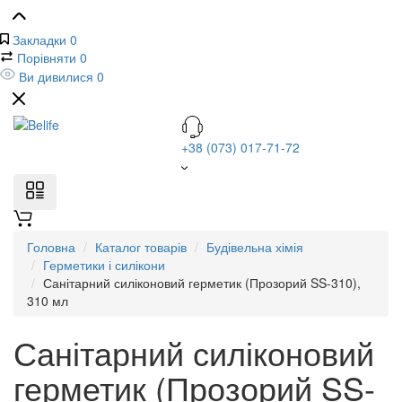
Закладки
0
Порівняти
0
Ви дивилися
0
+38 (073) 017-71-72
Головна
Каталог товарів
Будівельна хімія
Герметики і силікони
Санітарний силіконовий герметик (Прозорий SS-310),
310 мл
Санітарний силіконовий
герметик (Прозорий SS-