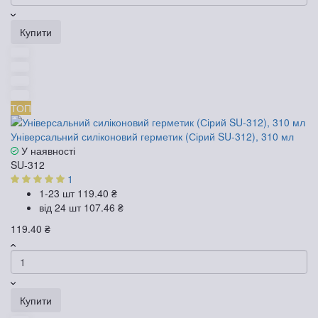
Купити
ТОП
Універсальний силіконовий герметик (Сірий SU-312), 310 мл
У наявності
SU-312
1
1-23 шт
119.40 ₴
від 24 шт
107.46 ₴
119.40 ₴
Купити