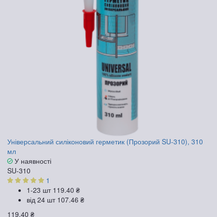
Універсальний силіконовий герметик (Прозорий SU-310), 310
мл
У наявності
SU-310
1
1-23 шт
119.40 ₴
від 24 шт
107.46 ₴
119.40 ₴