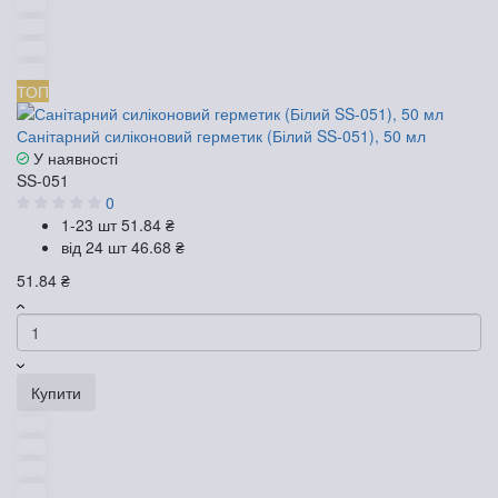
ТОП
Санітарний силіконовий герметик (Білий SS-051), 50 мл
У наявності
SS-051
0
1-23 шт
51.84 ₴
від 24 шт
46.68 ₴
51.84 ₴
Купити