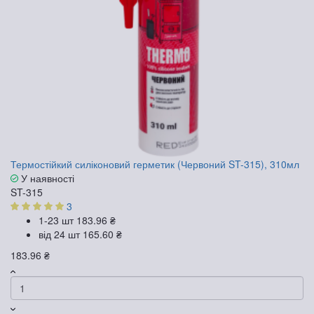
Термостійкий силіконовий герметик (Червоний ST-315), 310мл
У наявності
ST-315
3
1-23 шт
183.96 ₴
від 24 шт
165.60 ₴
183.96 ₴