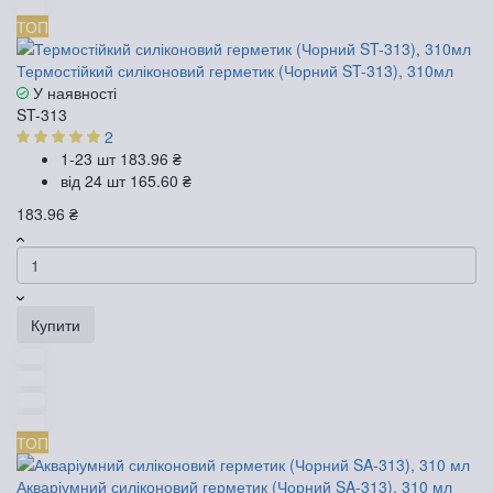
ТОП
Термостійкий силіконовий герметик (Чорний ST-313), 310мл
У наявності
ST-313
2
1-23 шт
183.96 ₴
від 24 шт
165.60 ₴
183.96 ₴
Купити
ТОП
Акваріумний силіконовий герметик (Чорний SA-313), 310 мл