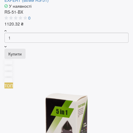
У наявності
RS-51-BX
0
1120.32 ₴
Купити
ТОП