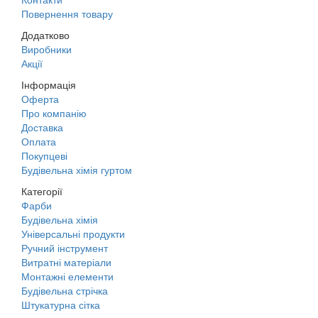
Повернення товару
Додатково
Виробники
Акції
Інформація
Оферта
Про компанію
Доставка
Оплата
Покупцеві
Будівельна хімія гуртом
Категорії
Фарби
Будівельна хімія
Універсальні продукти
Ручний інструмент
Витратні матеріали
Монтажні елементи
Будівельна стрічка
Штукатурна сітка