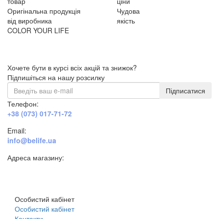
товар
ціни
Оригінальна продукція
Чудова
від виробника
якість
COLOR YOUR LIFE
Хочете бути в курсі всіх акцій та знижок?
Підпишіться на нашу розсилку
Підписатися
Телефон:
+38 (073) 017-71-72
Email:
info@belife.ua
Адреса магазину:
м. Дніпро, вул. Будівельників, 45а
Особистий кабінет
Особистий кабінет
Контакти