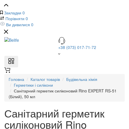
Закладки
0
Порівняти
0
Ви дивилися
0
+38 (073) 017-71-72
Головна
Каталог товарів
Будівельна хімія
Герметики і силікони
Санітарний герметик силіконовий Rino EXPERT RS-51
(Білий), 50 мл
Санітарний герметик
силіконовий Rino