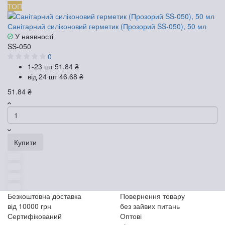
ТОП
Санітарний силіконовий герметик (Прозорий SS-050), 50 мл
У наявності
SS-050
0
1-23 шт
51.84 ₴
від 24 шт
46.68 ₴
51.84 ₴
Купити
Безкоштовна доставка
Повернення товару
від 10000 грн
без зайвих питань
Сертифікований
Оптові