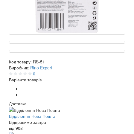
Код товару:
RS-51
Виробник:
Rino Expert
0
Варіанти товарів
Доставка
Відділення Нова Пошта
Відправимо завтра
від 90₴