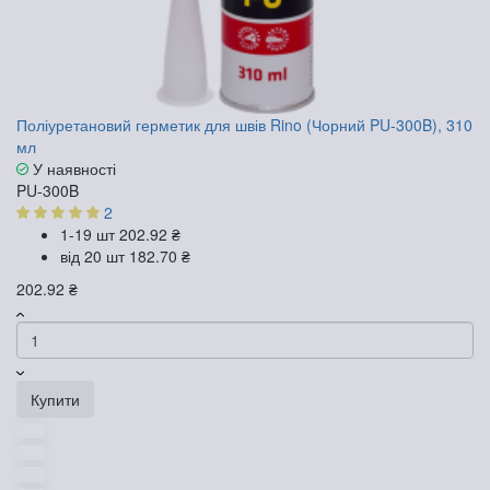
Поліуретановий герметик для швів Rino (Чорний PU-300B), 310
мл
У наявності
PU-300B
2
1-19 шт
202.92 ₴
від 20 шт
182.70 ₴
202.92 ₴
Купити