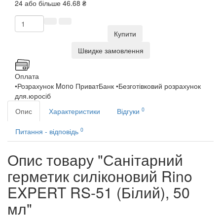
24 або більше 46.68 ₴
Купити
Швидке замовлення
Оплата
•Розрахунок Mono ПриватБанк •Безготівковий розрахунок
для.юросіб
0
Опис
Характеристики
Відгуки
0
Питання - відповідь
Опис товару "Санітарний
герметик силіконовий Rino
EXPERT RS-51 (Білий), 50
мл"