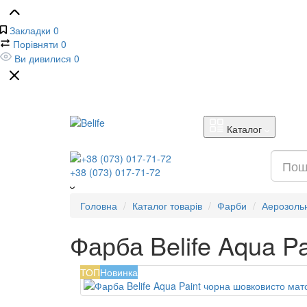
Закладки
0
Порівняти
0
Ви дивилися
0
Каталог
+38 (073) 017-71-72
Головна
Каталог товарів
Фарби
Аерозоль
Фарба Belife Aqua P
ТОП
Новинка