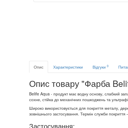
0
Опис
Характеристики
Відгуки
Пита
Опис товару "Фарба Beli
Belife Aqua - продукт має водну основу, слабкий за
сохне, стійка до механічних пошкоджень та ультраф
Широко використовується для покриття металу, дерев
зовнішнього застосування. Термін служби покриття –
Застосування: