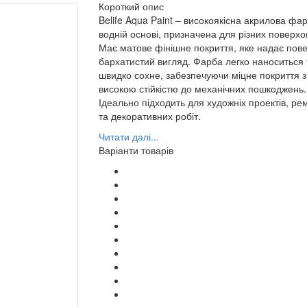
Короткий опис
Belife Aqua Paint – високоякісна акрилова фа
водній основі, призначена для різних поверхо
Має матове фінішне покриття, яке надає пове
бархатистий вигляд. Фарба легко наноситься 
швидко сохне, забезпечуючи міцне покриття з
високою стійкістю до механічних пошкоджень.
Ідеально підходить для художніх проектів, ре
та декоративних робіт.
Читати далі...
Варіанти товарів