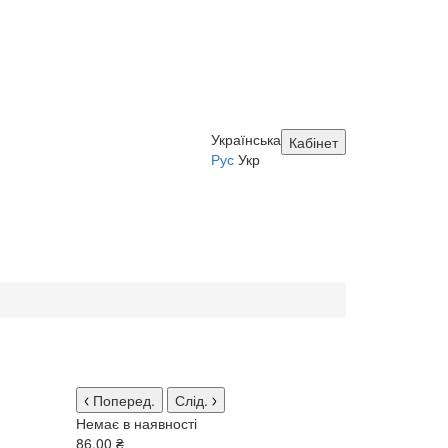
Українська
Кабінет
Рус
Укр
Поперед.
Слід.
Немає в наявності
86.00 ₴