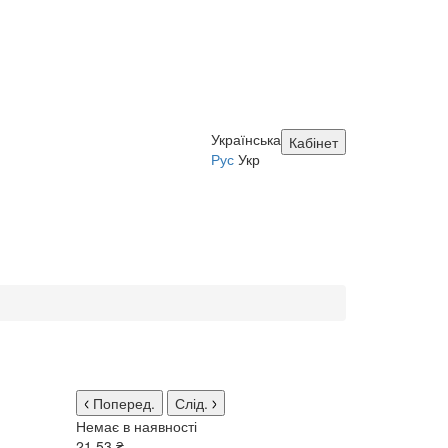
Українська
Кабінет
Рус
Укр
Поперед.
Слід.
Немає в наявності
21.53 ₴