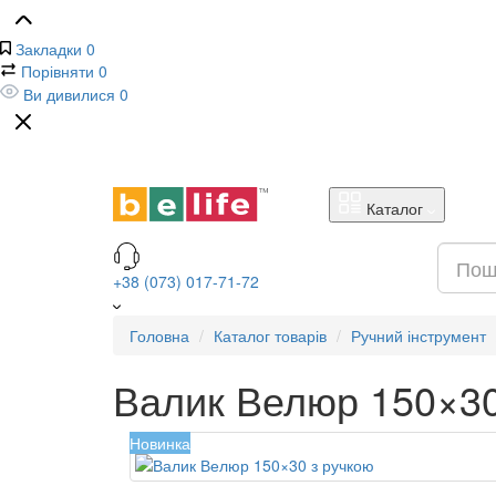
Закладки
0
Порівняти
0
Ви дивилися
0
Каталог
+38 (073) 017-71-72
Головна
Каталог товарів
Ручний інструмент
Валик Велюр 150×30
Новинка