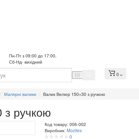
Пн-Пт з 09:00 до 17:00, 
Сб-Нд- вихідний
0
Малярні валики
Валик Велюр 150×30 з ручкою
 з ручкою
Код товару:
006-002
Виробник:
Mozitex
0