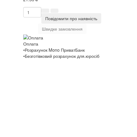
Повідомити про наявність
Швидке замовлення
Оплата
•Розрахунок Mono ПриватБанк
•Безготівковий розрахунок для.юросіб