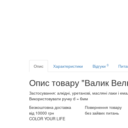
0
Опис
Характеристики
Відгуки
Пита
Опис товару "Валик Вел
Застосування: алкідні, уретанові, масляні лаки і ем
Використовувати ручку d = 6мм
Безкоштовна доставка
Повернення товару
від 10000 грн
без зайвих питань
COLOR YOUR LIFE