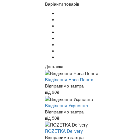
Варіанти товарів
Доставка
Відділення Нова Пошта
Відправимо завтра
від 90₴
Відділення Укрпошта
Відправимо завтра
від 50₴
ROZETKA Delivery
Відправимо завтра