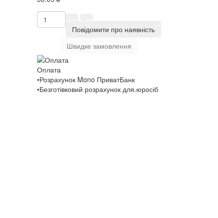
Повідомити про наявність
Швидке замовлення
Оплата
•Розрахунок Mono ПриватБанк
•Безготівковий розрахунок для.юросіб