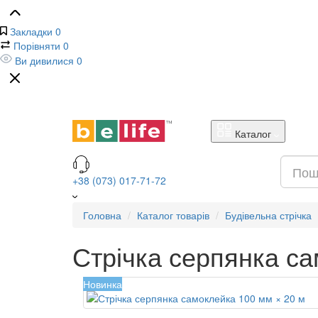
Закладки
0
Порівняти
0
Ви дивилися
0
Каталог
+38 (073) 017-71-72
Головна
Каталог товарів
Будівельна стрічка
Стрічка серпянка са
Новинка