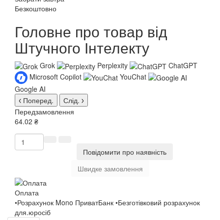
Безкоштовно
Головне про товар від
Штучного Інтелекту
Grok
Perplexity
ChatGPT
Microsoft Copilot
YouChat
Google AI
Поперед.
Слід.
Передзамовлення
64.02 ₴
Повідомити про наявність
Швидке замовлення
Оплата
•Розрахунок Mono ПриватБанк •Безготівковий розрахунок
для.юросіб