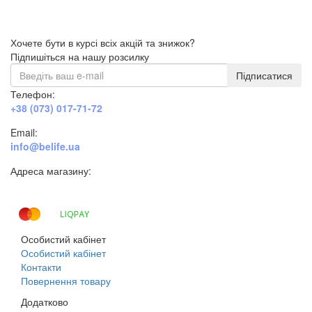
Хочете бути в курсі всіх акцій та знижок?
Підпишіться на нашу розсилку
Підписатися
Телефон:
+38 (073) 017-71-72
Email:
info@belife.ua
Адреса магазину:
м. Дніпро, вул. Будівельників, 45а
Особистий кабінет
Особистий кабінет
Контакти
Повернення товару
Додатково