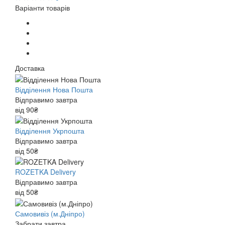
Варіанти товарів
Доставка
Відділення Нова Пошта
Відправимо завтра
від 90₴
Відділення Укрпошта
Відправимо завтра
від 50₴
ROZETKA Delivery
Відправимо завтра
від 50₴
Самовивіз (м.Дніпро)
Забрати завтра