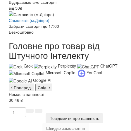
Відправимо вже сьогодні
від 50₴
Самовивіз (м.Дніпро)
Забрати сьогодні до 17:00
Безкоштовно
Головне про товар від
Штучного Інтелекту
Grok
Perplexity
ChatGPT
Microsoft Copilot
YouChat
Google AI
Поперед.
Слід.
Немає в наявності
30.46 ₴
Повідомити про наявність
Швидке замовлення