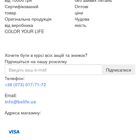
від 10000 грн
без зайвих питань
Сертифікований
Оптові
товар
ціни
Оригінальна продукція
Чудова
від виробника
якість
COLOR YOUR LIFE
Хочете бути в курсі всіх акцій та знижок?
Підпишіться на нашу розсилку
Підписатися
Телефон:
+38 (073) 017-71-72
Email:
info@belife.ua
Адреса магазину:
м. Дніпро, вул. Будівельників, 45а