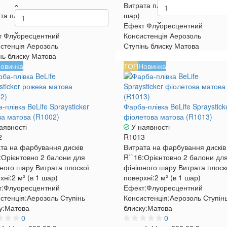
Витрата плоскої поверхні
2 м² 
та плоскої поверхні
2 м² (в 1
шар)
Ефект
Флуоресцентний
т
Флуоресцентний
Консистенція
Аерозоль
стенція
Аерозоль
Ступінь блиску
Матова
нь блиску
Матова
овинка
ТОП
Новинка
-плівка BeLife Spraysticker
Фарба-плівка BeLife Spraystick
а матова (R1002)
фіолетова матова (R1013)
аявності
У наявності
2
R1013
та на фарбування дисків
Витрата на фарбування дисків
:
Орієнтовно 2 балони для
R``16:
Орієнтовно 2 балони дл
ного шару
Витрата плоскої
фінішного шару
Витрата плоск
хні:
2 м² (в 1 шар)
поверхні:
2 м² (в 1 шар)
:
Флуоресцентний
Ефект:
Флуоресцентний
стенція:
Аерозоль
Ступінь
Консистенція:
Аерозоль
Ступін
у:
Матова
блиску:
Матова
0
0