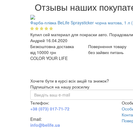
Отзывы наших покупат
Фарба-плівка BeLife Spraysticker чорна матова, 1 л 
Купил сей материал для покраски авто. Порадовали
Андрей
16.04.2020
Безкоштовна доставка
Повернення товару
від 10000 грн
без зайвих питань
COLOR YOUR LIFE
Хочете бути в курсі всіх акцій та знижок?
Підпишіться на нашу розсилку
Телефон:
Особи
+38 (073) 017-71-72
Особи
Конта
Email:
Повер
info@belife.ua