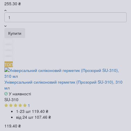
255.30 ₴
Купити
ТОП
Універсальний силіконовий герметик (Прозорий SU-310), 310
мл
У наявності
SU-310
1
1-23 шт
119.40 ₴
від 24 шт
107.46 ₴
119.40 ₴