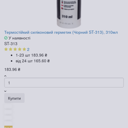
Термостійкий силіконовий герметик (Чорний ST-313), 310мл
У наявності
ST-313
2
1-23 шт
183.96 ₴
від 24 шт
165.60 ₴
183.96 ₴
Купити