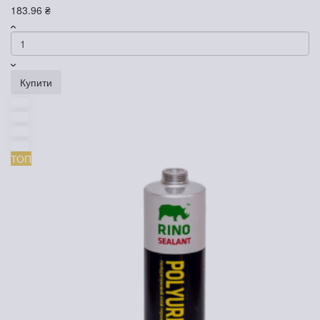
183.96 ₴
Купити
ТОП