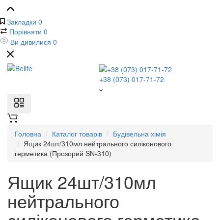
Закладки
0
Порівняти
0
Ви дивилися
0
+38 (073) 017-71-72
Головна
Каталог товарів
Будівельна хімія
Ящик 24шт/310мл нейтрального силіконового
герметика (Прозорий SN-310)
Ящик 24шт/310мл
нейтрального
силіконового герметика