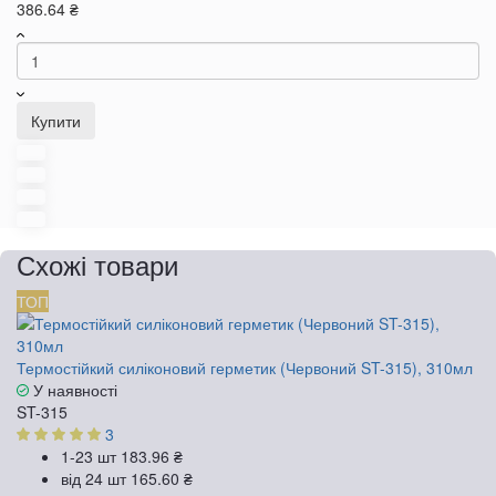
386.64 ₴
Купити
Схожі товари
ТОП
Термостійкий силіконовий герметик (Червоний ST-315), 310мл
У наявності
ST-315
3
1-23 шт
183.96 ₴
від 24 шт
165.60 ₴