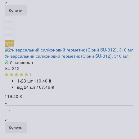
Купити
ТОП
Універсальний силіконовий герметик (Сірий SU-312), 310 мл
У наявності
SU-312
1
1-23 шт
119.40 ₴
від 24 шт
107.46 ₴
119.40 ₴
Купити