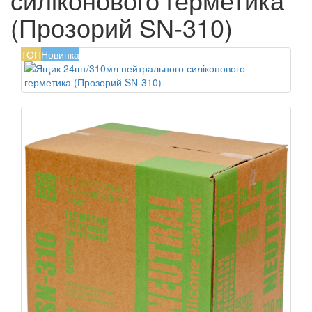
(Прозорий SN-310)
ТОП
Новинка