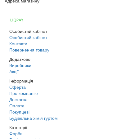
Адреса магазину:
м. Дніпро, вул. Будівельників, 45а
Особистий кабінет
Особистий кабінет
Контакти
Повернення товару
Додатково
Виробники
Акції
Інформація
Оферта
Про компанію
Доставка
Оплата
Покупцеві
Будівельна хімія гуртом
Категорії
Фарби