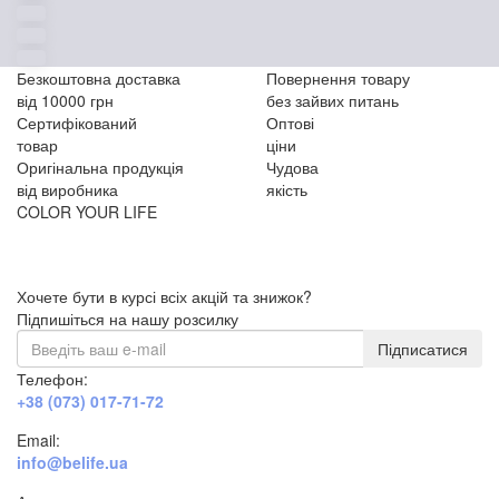
Безкоштовна доставка
Повернення товару
від 10000 грн
без зайвих питань
Сертифікований
Оптові
товар
ціни
Оригінальна продукція
Чудова
від виробника
якість
COLOR YOUR LIFE
Хочете бути в курсі всіх акцій та знижок?
Підпишіться на нашу розсилку
Підписатися
Телефон:
+38 (073) 017-71-72
Email:
info@belife.ua