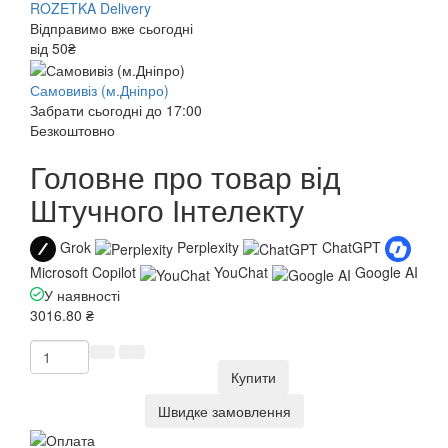
ROZETKA Delivery
Відправимо вже сьогодні
від 50₴
Самовивіз (м.Дніпро)
Забрати сьогодні до 17:00
Безкоштовно
Головне про товар від
Штучного Інтелекту
Grok
Perplexity
ChatGPT
Microsoft Copilot
YouChat
Google AI
У наявності
3016.80 ₴
Купити
Швидке замовлення