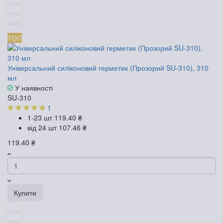
ТОП
Універсальний силіконовий герметик (Прозорий SU-310), 310
мл
У наявності
SU-310
1
1-23 шт
119.40 ₴
від 24 шт
107.46 ₴
119.40 ₴
Купити