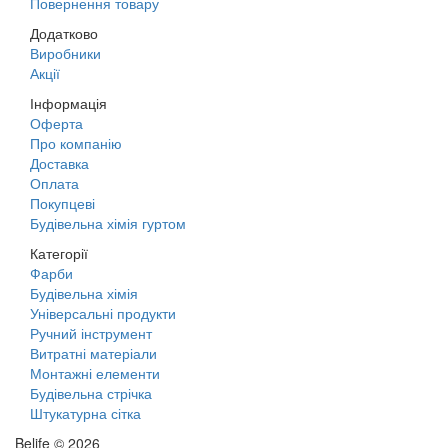
Повернення товару
Додатково
Виробники
Акції
Інформація
Оферта
Про компанію
Доставка
Оплата
Покупцеві
Будівельна хімія гуртом
Категорії
Фарби
Будівельна хімія
Універсальні продукти
Ручний інструмент
Витратні матеріали
Монтажні елементи
Будівельна стрічка
Штукатурна сітка
Belife © 2026