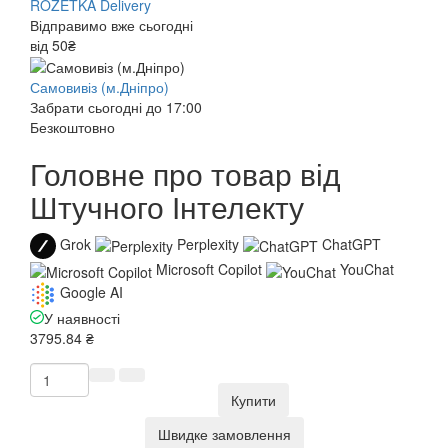
ROZETKA Delivery
Відправимо вже сьогодні
від 50₴
Самовивіз (м.Дніпро)
Забрати сьогодні до 17:00
Безкоштовно
Головне про товар від
Штучного Інтелекту
Grok
Perplexity
ChatGPT
Microsoft Copilot
YouChat
Google AI
У наявності
3795.84 ₴
Купити
Швидке замовлення