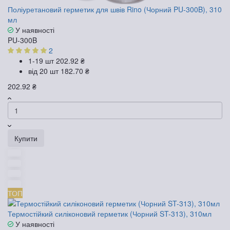
Поліуретановий герметик для швів Rino (Чорний PU-300B), 310
мл
У наявності
PU-300B
2
1-19 шт
202.92 ₴
від 20 шт
182.70 ₴
202.92 ₴
Купити
ТОП
Термостійкий силіконовий герметик (Чорний ST-313), 310мл
У наявності