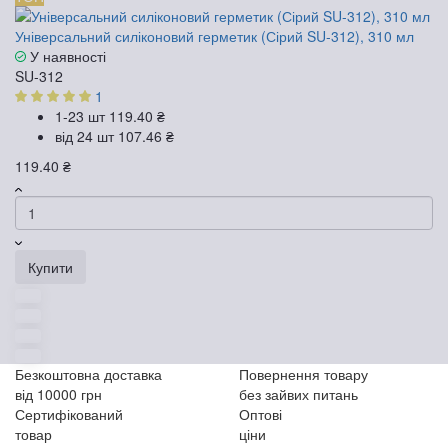
Універсальний силіконовий герметик (Сірий SU-312), 310 мл
У наявності
SU-312
1
1-23 шт
119.40 ₴
від 24 шт
107.46 ₴
119.40 ₴
Купити
Безкоштовна доставка
Повернення товару
від 10000 грн
без зайвих питань
Сертифікований
Оптові
товар
ціни