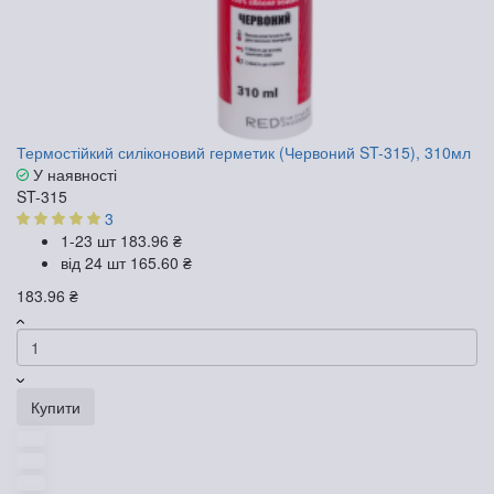
Термостійкий силіконовий герметик (Червоний ST-315), 310мл
У наявності
ST-315
3
1-23 шт
183.96 ₴
від 24 шт
165.60 ₴
183.96 ₴
Купити