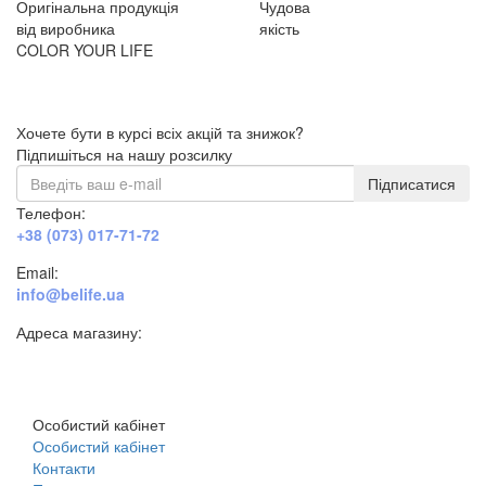
Оригінальна продукція
Чудова
від виробника
якість
COLOR YOUR LIFE
Хочете бути в курсі всіх акцій та знижок?
Підпишіться на нашу розсилку
Підписатися
Телефон:
+38 (073) 017-71-72
Email:
info@belife.ua
Адреса магазину:
м. Дніпро, вул. Будівельників, 45а
Особистий кабінет
Особистий кабінет
Контакти