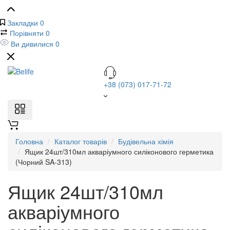
Закладки
0
Порівняти
0
Ви дивилися
0
+38 (073) 017-71-72
Головна
Каталог товарів
Будівельна хімія
Ящик 24шт/310мл акваріумного силіконового герметика
(Чорний SA-313)
Ящик 24шт/310мл
акваріумного