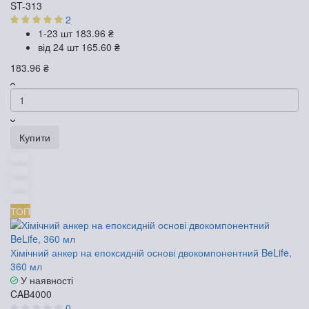
ST-313
2
1-23 шт
183.96 ₴
від 24 шт
165.60 ₴
183.96 ₴
Купити
ТОП
Хімічний анкер на епоксидній основі двокомпонентний BeLife,
360 мл
У наявності
CAB4000
0