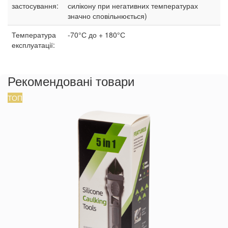
застосування:
силікону при негативних температурах
значно сповільнюється)
Температура
-70°С до + 180°С
експлуатації:
Рекомендовані товари
ТОП