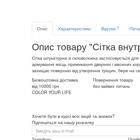
0
Опис
Характеристики
Відгуки
Пита
Опис товару "Сітка внут
Сітка штукатурна зі скловолокна застосовується дл
армування місць примикання дверних і віконних короб
захищає поверхню від утворення тріщин, бере на себе
Безкоштовна доставка
Повернення товару
від 10000 грн
без зайвих питань
COLOR YOUR LIFE
Хочете бути в курсі всіх акцій та знижок?
Підпишіться на нашу розсилку
Телефон:
Особи