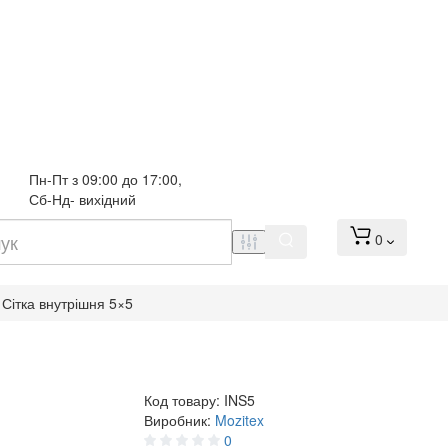
Пн-Пт з 09:00 до 17:00, 
Сб-Нд- вихідний
0
Сітка внутрішня 5×5
Код товару:
INS5
Виробник:
Mozitex
0