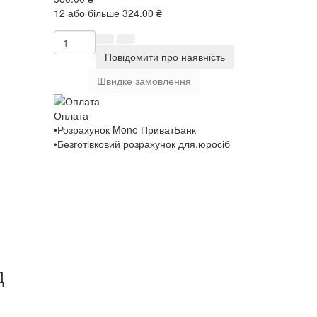
12 або більше 324.00 ₴
Повідомити про наявність
Швидке замовлення
Оплата
•Розрахунок Mono ПриватБанк
•Безготівковий розрахунок для.юросіб
д