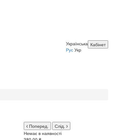
Українська
Кабінет
Рус
Укр
Поперед.
Слід.
Немає в наявності
380.00 ₴