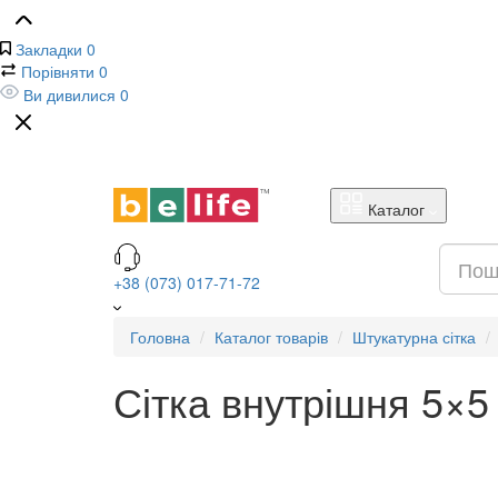
Закладки
0
Порівняти
0
Ви дивилися
0
Каталог
+38 (073) 017-71-72
Головна
Каталог товарів
Штукатурна сітка
Сітка внутрішня 5×5