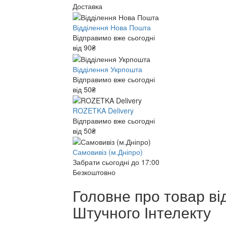
Доставка
Відділення Нова Пошта
Відправимо вже сьогодні
від 90₴
Відділення Укрпошта
Відправимо вже сьогодні
від 50₴
ROZETKA Delivery
Відправимо вже сьогодні
від 50₴
Самовивіз (м.Дніпро)
Забрати сьогодні до 17:00
Безкоштовно
Головне про товар ві
Штучного Інтелекту