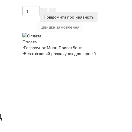
Повідомити про наявність
Швидке замовлення
Оплата
•Розрахунок Mono ПриватБанк
•Безготівковий розрахунок для.юросіб
д