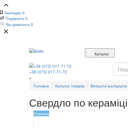
Закладки
0
Порівняти
0
Ви дивилися
0
Каталог
+38 (073) 017-71-72
Головна
Каталог товарів
Витратні матеріали
Свердло по кераміц
Новинка