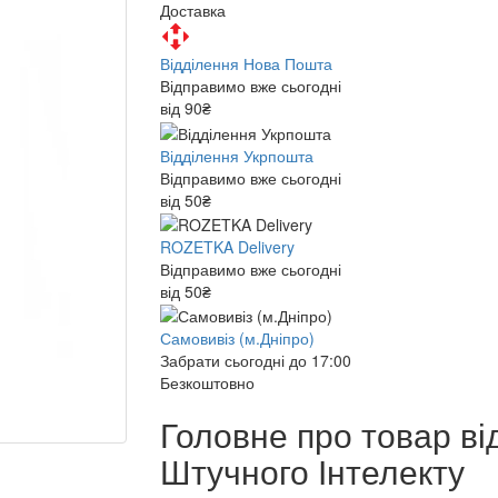
Доставка
Відділення Нова Пошта
Відправимо вже сьогодні
від 90₴
Відділення Укрпошта
Відправимо вже сьогодні
від 50₴
ROZETKA Delivery
Відправимо вже сьогодні
від 50₴
Самовивіз (м.Дніпро)
Забрати сьогодні до 17:00
Безкоштовно
Головне про товар ві
Штучного Інтелекту