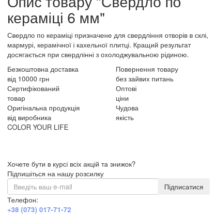
Опис товару "Свердло по
кераміці 6 мм"
Свердло по кераміці призначене для свердління отворів в склі,
мармурі, керамічної і кахельної плитці. Кращий результат
досягається при свердлінні з охолоджувальною рідиною.
Безкоштовна доставка
Повернення товару
від 10000 грн
без зайвих питань
Сертифікований
Оптові
товар
ціни
Оригінальна продукція
Чудова
від виробника
якість
COLOR YOUR LIFE
Хочете бути в курсі всіх акцій та знижок?
Підпишіться на нашу розсилку
Підписатися
Телефон:
+38 (073) 017-71-72