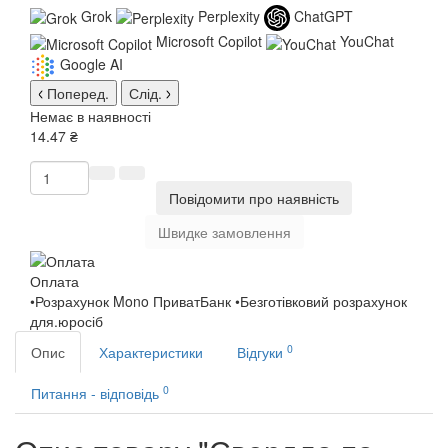
Grok
Perplexity
ChatGPT
Microsoft Copilot
YouChat
Google AI
Поперед.
Слід.
Немає в наявності
14.47 ₴
Повідомити про наявність
Швидке замовлення
Оплата
•Розрахунок Mono ПриватБанк •Безготівковий розрахунок
для.юросіб
0
Опис
Характеристики
Відгуки
0
Питання - відповідь