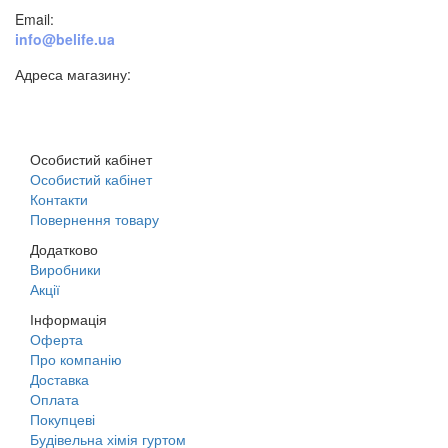
Email:
info@belife.ua
Адреса магазину:
м. Дніпро, вул. Будівельників, 45а
Особистий кабінет
Особистий кабінет
Контакти
Повернення товару
Додатково
Виробники
Акції
Інформація
Оферта
Про компанію
Доставка
Оплата
Покупцеві
Будівельна хімія гуртом