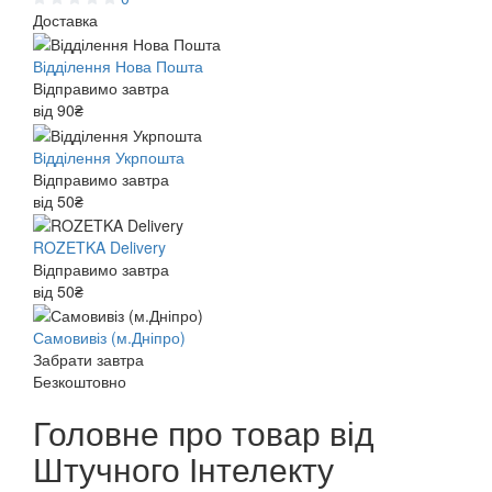
Доставка
Відділення Нова Пошта
Відправимо завтра
від 90₴
Відділення Укрпошта
Відправимо завтра
від 50₴
ROZETKA Delivery
Відправимо завтра
від 50₴
Самовивіз (м.Дніпро)
Забрати завтра
Безкоштовно
Головне про товар від
Штучного Інтелекту