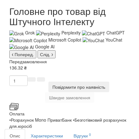
Головне про товар від
Штучного Інтелекту
Grok
Perplexity
ChatGPT
Microsoft Copilot
YouChat
Google AI
Поперед.
Слід.
Передзамовлення
136.32 ₴
Повідомити про наявність
Швидке замовлення
Оплата
•Розрахунок Mono ПриватБанк •Безготівковий розрахунок
для.юросіб
0
Опис
Характеристики
Відгуки