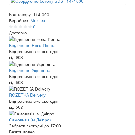
Код товару:
114-000
Виробник:
Mozitex
0
Доставка
Відділення Нова Пошта
Відправимо вже сьогодні
від 90₴
Відділення Укрпошта
Відправимо вже сьогодні
від 50₴
ROZETKA Delivery
Відправимо вже сьогодні
від 50₴
Самовивіз (м.Дніпро)
Забрати сьогодні до 17:00
Безкоштовно