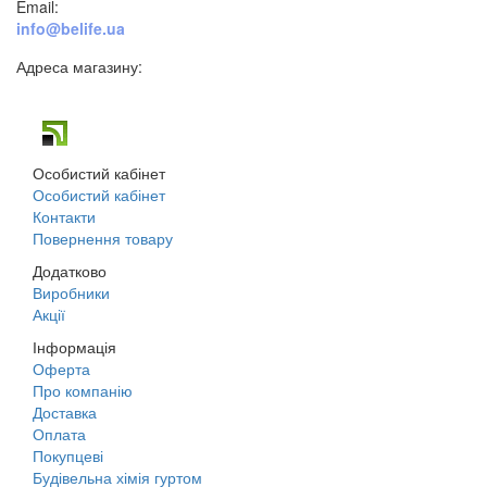
Email:
info@belife.ua
Адреса магазину:
м. Дніпро, вул. Будівельників, 45а
Особистий кабінет
Особистий кабінет
Контакти
Повернення товару
Додатково
Виробники
Акції
Інформація
Оферта
Про компанію
Доставка
Оплата
Покупцеві
Будівельна хімія гуртом