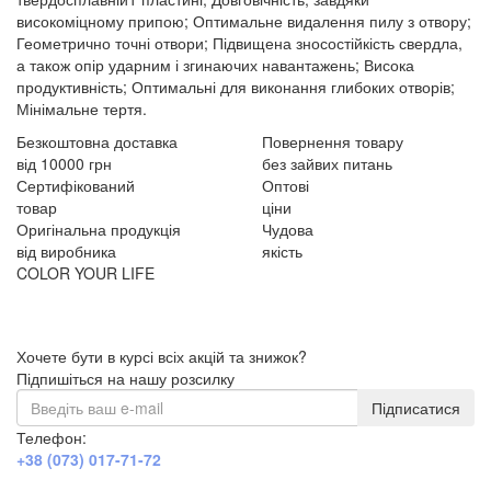
високоміцному припою; Оптимальне видалення пилу з отвору;
Геометрично точні отвори; Підвищена зносостійкість свердла,
а також опір ударним і згинаючих навантажень; Висока
продуктивність; Оптимальні для виконання глибоких отворів;
Мінімальне тертя.
Безкоштовна доставка
Повернення товару
від 10000 грн
без зайвих питань
Сертифікований
Оптові
товар
ціни
Оригінальна продукція
Чудова
від виробника
якість
COLOR YOUR LIFE
Хочете бути в курсі всіх акцій та знижок?
Підпишіться на нашу розсилку
Підписатися
Телефон:
+38 (073) 017-71-72